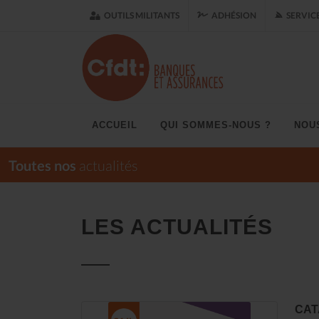
OUTILS MILITANTS
ADHÉSION
SERVIC
ACCUEIL
QUI SOMMES-NOUS ?
NOU
Toutes nos
actualités
LES ACTUALITÉS
CAT