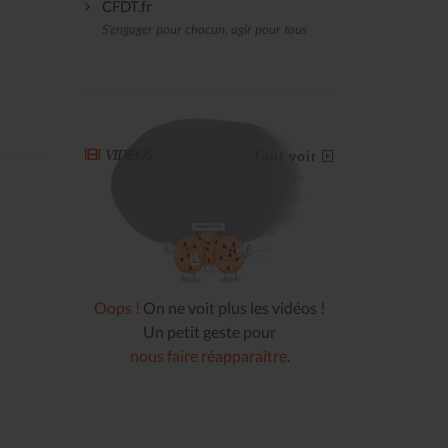
CFDT.fr
S'engager pour chacun, agir pour tous
VIDÉOS
Tout voir
Oops !
On ne voit plus les vidéos !
Un petit geste pour
nous faire réapparaître
.