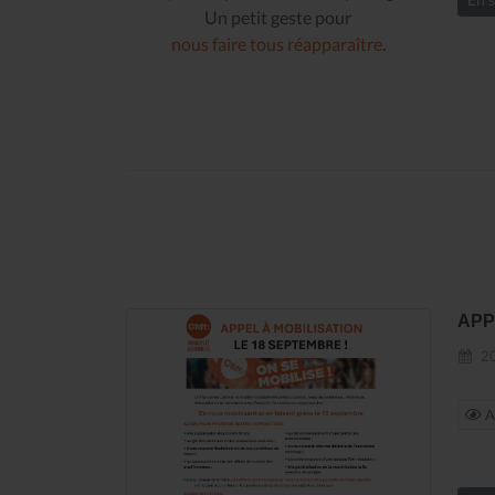
Un petit geste pour
nous faire tous réapparaître
.
APP
20
Ap