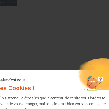
avoir plus
Salut c'est nous...
les Cookies !
On a attendu d'être sûrs que le contenu de ce site vous intéresse
avant de vous déranger, mais on aimerait bien vous accompagner