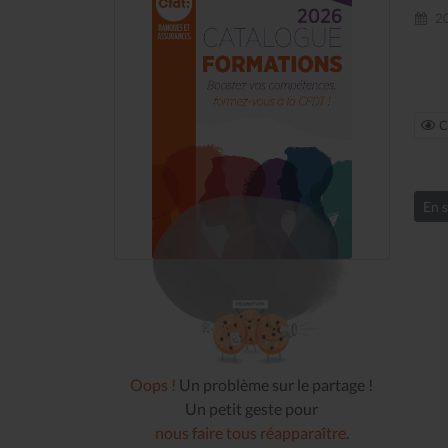
20
C
En s
Oops !
Un problème sur le partage !
Un petit geste pour
nous faire tous réapparaître
.