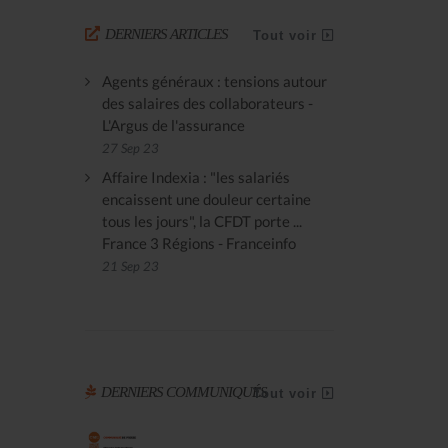
DERNIERS ARTICLES
Tout voir
Agents généraux : tensions autour
des salaires des collaborateurs -
L'Argus de l'assurance
27 Sep 23
Affaire Indexia : "les salariés
encaissent une douleur certaine
tous les jours", la CFDT porte ...
France 3 Régions - Franceinfo
21 Sep 23
DERNIERS COMMUNIQUÉS
Tout voir