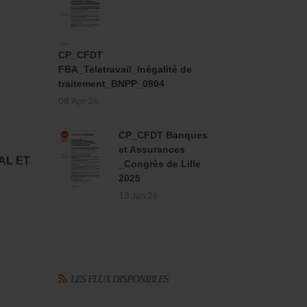
CP_CFDT
FBA_Teletravail_Inégalité de
traitement_BNPP_0804
08 Apr 26
CP_CFDT Banques
et Assurances
AL ET
_Congrès de Lille
2025
13 Jan 26
LES FLUX DISPONIBLES