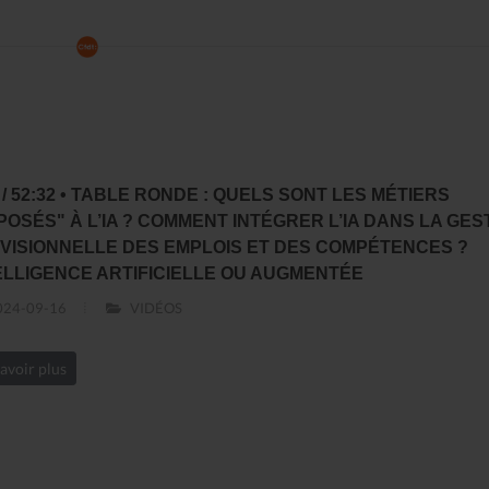
7 / 52:32 • TABLE RONDE : QUELS SONT LES MÉTIERS
POSÉS" À L’IA ? COMMENT INTÉGRER L’IA DANS LA GES
VISIONNELLE DES EMPLOIS ET DES COMPÉTENCES ?
ELLIGENCE ARTIFICIELLE OU AUGMENTÉE
24-09-16
VIDÉOS
avoir plus