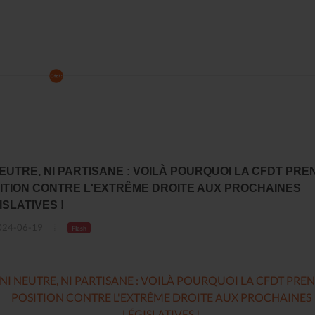
NEUTRE, NI PARTISANE : VOILÀ POURQUOI LA CFDT PRE
ITION CONTRE L'EXTRÊME DROITE AUX PROCHAINES
ISLATIVES !
24-06-19
Flash
NI NEUTRE, NI PARTISANE : VOILÀ POURQUOI LA CFDT PRE
POSITION CONTRE L'EXTRÊME DROITE AUX PROCHAINES
LÉGISLATIVES !