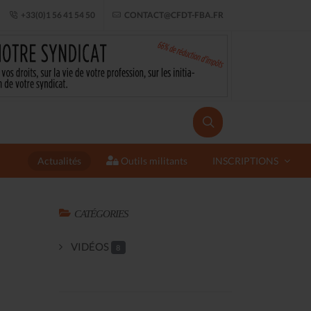
+33(0)1 56 41 54 50
CONTACT@CFDT-FBA.FR
Actualités
Outils militants
INSCRIPTIONS
CATÉGORIES
VIDÉOS
8