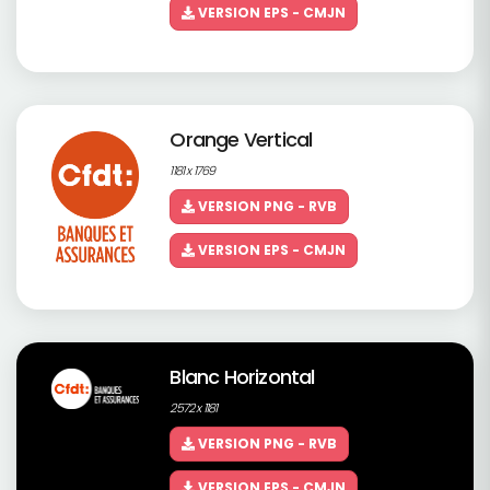
VERSION EPS - CMJN
Orange Vertical
1181 x 1769
VERSION PNG - RVB
VERSION EPS - CMJN
Blanc Horizontal
2572 x 1181
VERSION PNG - RVB
VERSION EPS - CMJN