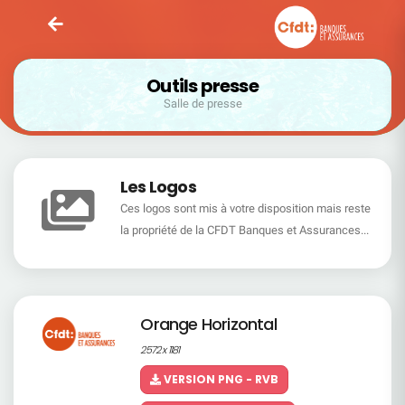
Outils presse
Salle de presse
Les Logos
Ces logos sont mis à votre disposition mais reste
la propriété de la CFDT Banques et Assurances...
Orange Horizontal
2572 x 1181
VERSION PNG - RVB