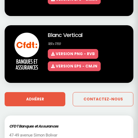
Blanc Vertical
1181 x 1769
VERSION PNG - RVB
VERSION EPS - CMJN
ADHÉRER
CONTACTEZ-NOUS
CFDT Banques et Assurances
47-49 avenue Simon Bolivar