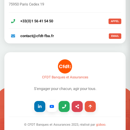
75950 Paris Cedex 19
+33(0)1 56 41 54 50
APPEL
contact@cfdt-fba.fr
EMAIL
CFDT Banques et Assurances
S'engager pour chacun, agir pour tous.
© CFDT Banques et Assurances
2023
, réalisé par
gizboo
.