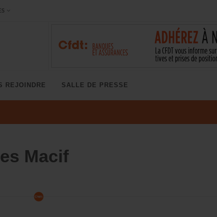
ES
S REJOINDRE
SALLE DE PRESSE
res Macif