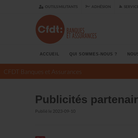
OUTILS MILITANTS
ADHÉSION
SERVIC
ACCUEIL
QUI SOMMES-NOUS ?
NOU
CFDT Banques et Assurances
Publicités partenai
Publié le 2023-09-10