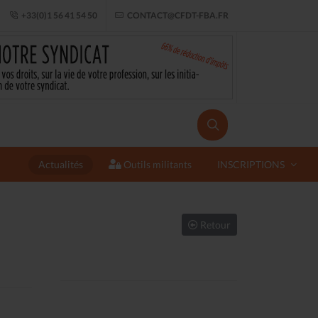
+33(0)1 56 41 54 50
CONTACT@CFDT-FBA.FR
Actualités
Outils militants
INSCRIPTIONS
Retour