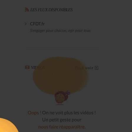
LES FLUX DISPONIBLES
CFDT.fr
S'engager pour chacun, agir pour tous
VIDÉOS
Tout voir
Oops !
On ne voit plus les vidéos !
Un petit geste pour
nous faire réapparaître
.