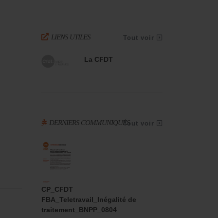
LIENS UTILES
Tout voir
La CFDT
DERNIERS COMMUNIQUÉS
Tout voir
CP_CFDT
FBA_Teletravail_Inégalité de
traitement_BNPP_0804