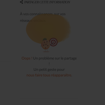
PARTAGER CETTE INFORMATION
À vos connaissances, sur vos
réseaux sociaux.
Oops !
Un problème sur le partage
!
Un petit geste pour
nous faire tous réapparaître
.