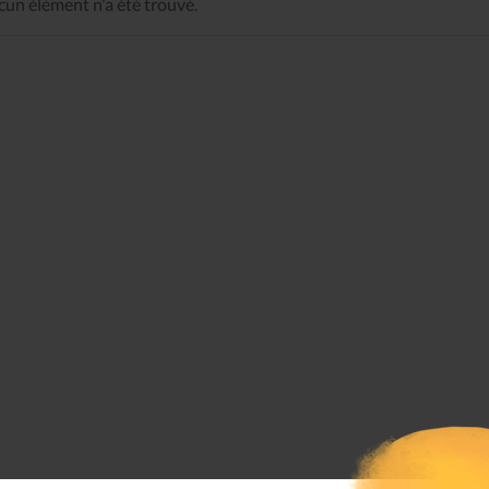
un élément n'a été trouvé.