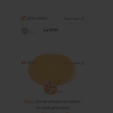
LIENS UTILES
Tout voir
La CFDT
VIDÉOS
Tout voir
Oops !
On ne voit plus les vidéos !
Un petit geste pour