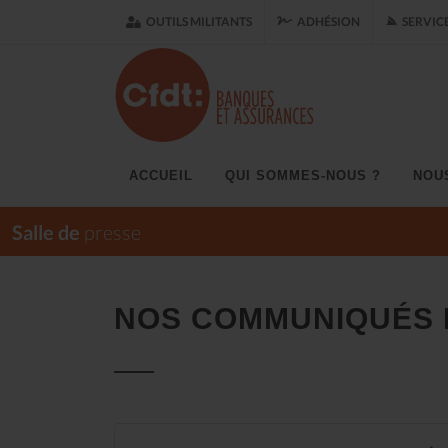
OUTILS MILITANTS
ADHÉSION
SERVIC
ACCUEIL
QUI SOMMES-NOUS ?
NOU
Salle de
presse
NOS COMMUNIQUÉS 