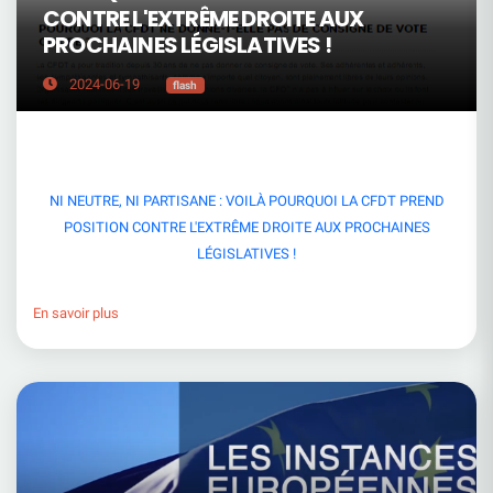
CONTRE L'EXTRÊME DROITE AUX
PROCHAINES LÉGISLATIVES !
2024-06-19
flash
NI NEUTRE, NI PARTISANE : VOILÀ POURQUOI LA CFDT PREND
POSITION CONTRE L'EXTRÊME DROITE AUX PROCHAINES
LÉGISLATIVES !
En savoir plus