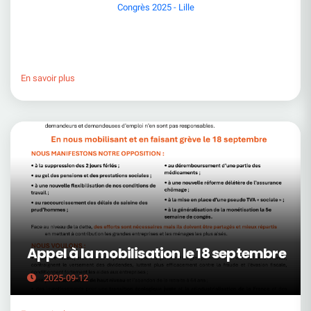
Congrès 2025 - Lille
En savoir plus
Appel à la mobilisation le 18 septembre
2025-09-12