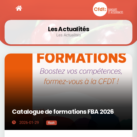
Les Actualités
Les Actualités
Catalogue de formations FBA 2026
2026-01-29
flash